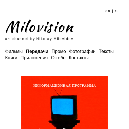
en
|
ru
Milovision
art channel by Nikolay Milovidov
Фильмы
Передачи
Промо
Фотографии
Тексты
Книги
Приложения
О себе
Контакты