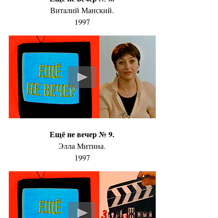
Виталий Манский.
1997
Ещё не вечер № 9.
Элла Митина.
1997